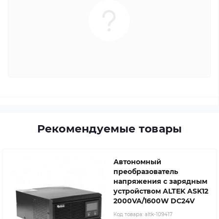
Рекомендуемые товары
Автономный
преобразователь
напряжения с зарядным
устройством ALTEK ASK12
2000VA/1600W DC24V
Код товара:
altk-109417