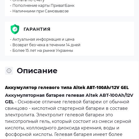
- Пополнение карты ПриватБанк
- Наличными при Самовывозе
ГАРАНТИЯ
- Актуальная информация и цена
- Возврат без чека в течении 14 дней
- Более 15 лет на рынке Украины
Описание
Аккумулятор гелевого типа Altek ABT-100Аh/12V GEL
Аккумуляторная батарея гелевая Altek ABT-100Аh/12V
GEL
- Основное отличие гелевой батареи от обычной
свинцово - кислотной стартерной батареи в составе
электролита. Электролит гелевой батареи это
тиксотропный гель, который состоит из смеси серной
кислоты, коллоидного диоксида кремния, воды и
фосфорной кислоты. Гелевая батарея имеет более