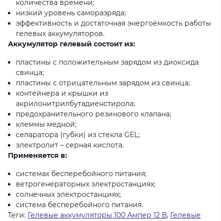
количества времени;
низкий уровень саморазряда;
эффективность и достаточная энергоёмкость работы
гелевых аккумуляторов.
Аккумулятор гелевый состоит из:
пластины с положительным зарядом из диоксида
свинца;
пластины с отрицательным зарядом из свинца;
контейнера и крышки из
акрилонитрилбутадиенстирола;
предохранительного резинового клапана;
клеммы медной;
сепаратора (губки) из стекла GEL;
электролит – серная кислота.
Применяется в:
системах бесперебойного питания;
ветрогенераторных электростанциях;
солнечных электростанциях;
система бесперебойного питания.
Теги:
Гелевые аккумуляторы 100 Ампер 12 В
,
Гелевые