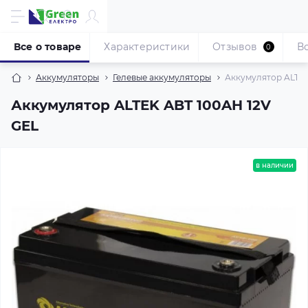
Все о товаре
Характеристики
Отзывов
В
0
Аккумуляторы
Гелевые аккумуляторы
Аккумулятор ALTEK
Аккумулятор ALTEK ABT 100AH 12V
GEL
в наличии