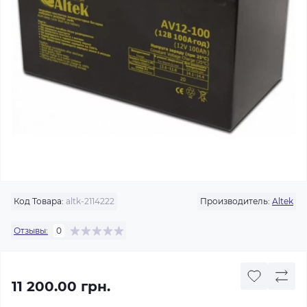
Код Товара:
altk-2114222
Производитель:
Altek
Отзывы:
0
11 200.00 грн.