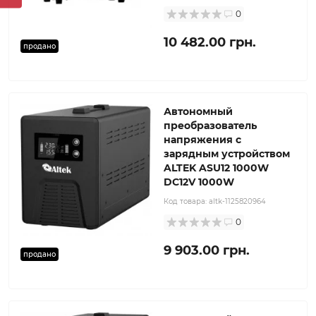
0
10 482.00 грн.
продано
Автономный
преобразователь
напряжения с
зарядным устройством
ALTEK ASU12 1000W
DC12V 1000W
Код товара:
altk-1125820964
0
9 903.00 грн.
продано