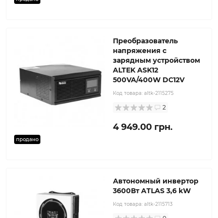
Преобразователь
напряжения с
зарядным устройством
ALTEK ASK12
500VA/400W DC12V
Код товара:
altk-2115275
2
4 949.00 грн.
продано
Автономный инвертор
3600Вт ATLAS 3,6 kW
Код товара:
altk-2115713