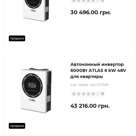
0
30 496.00 грн.
продано
Автономный инвертор
6000Вт ATLAS 6 kW 48V
для квартиры
Код товара:
altk-2115589
0
43 216.00 грн.
продано