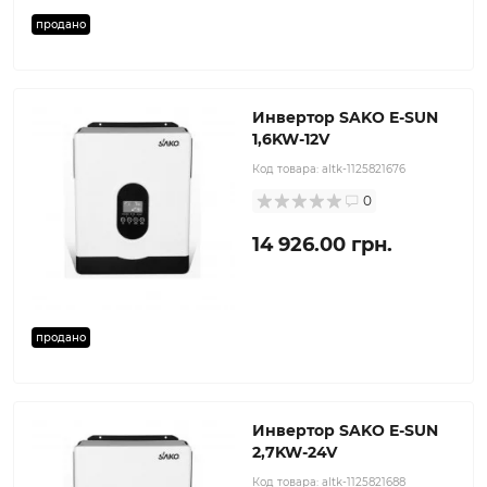
продано
Инвертор SAKO E-SUN
1,6KW-12V
Код товара:
altk-1125821676
0
14 926.00 грн.
продано
Инвертор SAKO E-SUN
2,7KW-24V
Код товара:
altk-1125821688