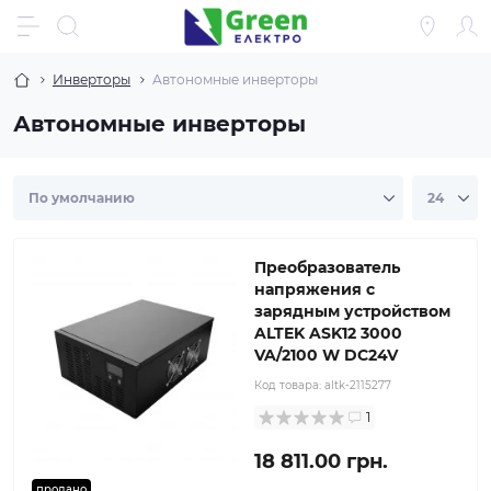
Инверторы
Автономные инверторы
Автономные инверторы
Преобразователь
напряжения с
зарядным устройством
ALTEK ASK12 3000
VA/2100 W DC24V
Код товара:
altk-2115277
1
18 811.00 грн.
продано