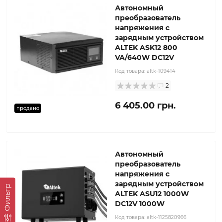
Автономный
преобразователь
напряжения с
зарядным устройством
ALTEK ASK12 800
VA/640W DC12V
Код товара:
altk-109414
2
6 405.00 грн.
продано
Автономный
преобразователь
напряжения с
зарядным устройством
Фильтр
ALTEK ASU12 1000W
DC12V 1000W
Код товара:
altk-1125820966