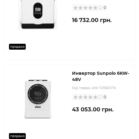
0
16 732.00 грн.
продано
Инвертор Sunpolo 6KW-
48V
Код товара:
altk-1125820174
0
43 053.00 грн.
продано