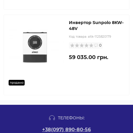
Инвертор Sunpolo 8KW-
48V
Код товара:
altk-1125820179
0
59 035.00 грн.
продано
ТЕЛЕФОНЫ:
+38(097) 890-80-56