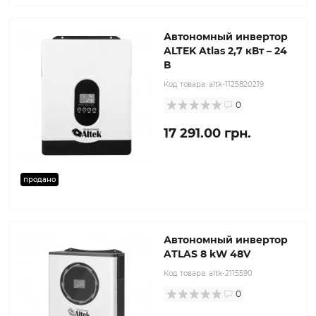
Автономный инвертор
ALTEK Atlas 2,7 кВт – 24
В
Код товара:
altk-1125820219
0
17 291.00 грн.
продано
Автономный инвертор
ATLAS 8 kW 48V
Код товара:
altk-2115590
0