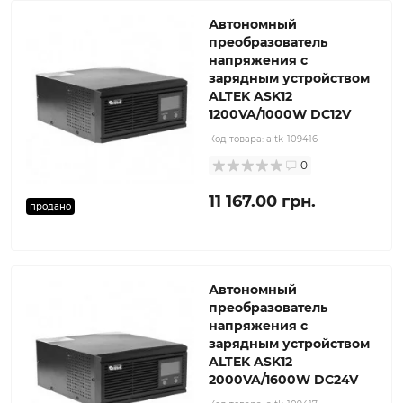
Автономный
преобразователь
напряжения с
зарядным устройством
ALTEK ASK12
1200VA/1000W DC12V
Код товара:
altk-109416
0
11 167.00 грн.
продано
Автономный
преобразователь
напряжения с
зарядным устройством
ALTEK ASK12
2000VA/1600W DC24V