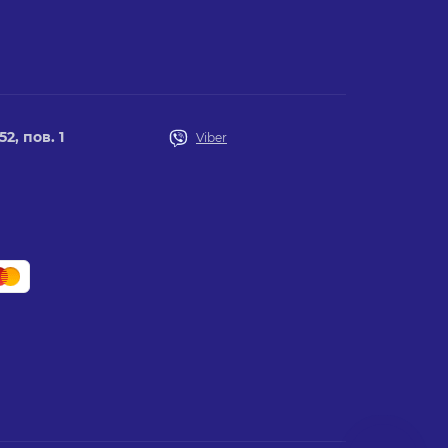
2, пов. 1
Viber