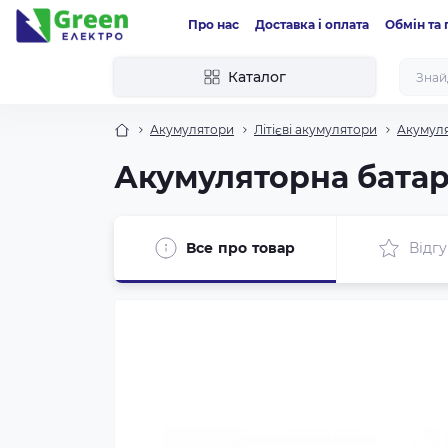
Про нас
Доставка і оплата
Обмін та
Каталог
Акумулятори
Літієві акумулятори
Акумуля
Акумуляторна батарея
Все про товар
Відгу