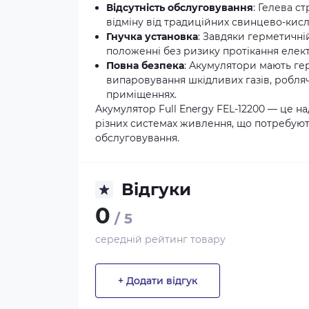
Відсутність обслуговування
: Гелева с
відміну від традиційних свинцево-кисл
Гнучка установка
: Завдяки герметичні
положенні без ризику протікання елект
Повна безпека
: Акумулятори мають ге
випаровування шкідливих газів, робля
приміщеннях.
Акумулятор Full Energy FEL-12200 — це н
різних системах живлення, що потребуют
обслуговування.
Відгуки
0
/ 5
середній рейтинг товару
+ Додати відгук