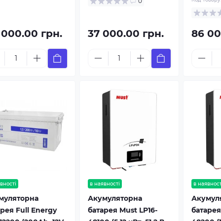
0
 000.00 грн.
37 000.00 грн.
86 00
вності
в наявності
в наявност
муляторна
Акумуляторна
Акумул
рея Full Energy
батарея Must LP16-
батарея