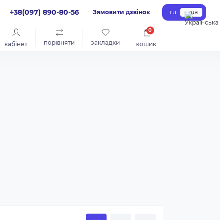
+38(097) 890-80-56
Замовити дзвінок
ru
ua
0
порівняти
закладки
кабінет
кошик