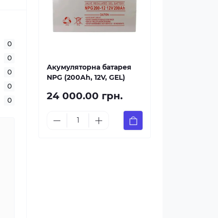
0
0
Акумуляторна батарея
0
NPG (200Ah, 12V, GEL)
0
24 000.00 грн.
0