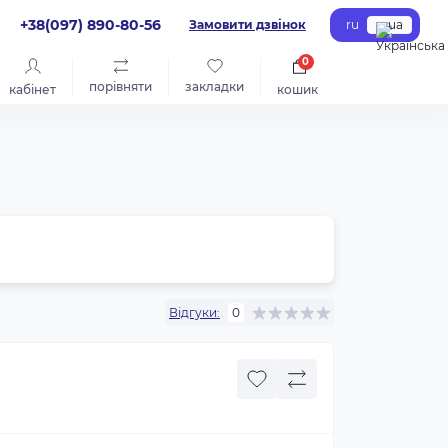
+38(097) 890-80-56
Замовити дзвінок
ru
ua
0
порівняти
закладки
кабінет
кошик
Відгуки:
0