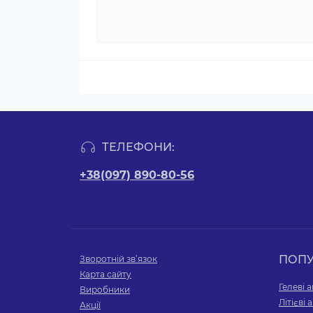
ТЕЛЕФОНИ:
+38(097) 890-80-56
ПОП
Зворотній зв’язок
Карта сайту
Гелеві 
Виробники
Літієві
Акції