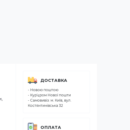
ДОСТАВКА
- Новою поштою
- Кур'єром Нової пошти
и,
- Самовивіз: м. Київ, вул.
Костянтинівська 32
ОПЛАТА