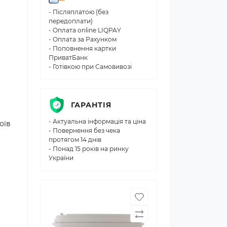
- Післяплатою (без
передоплати)
- Оплата online LIQPAY
- Оплата за Рахунком
- Поповнення картки
ПриватБанк
- Готівкою при Самовивозі
ГАРАНТІЯ
- Актуальна інформація та ціна
оїв
- Повернення без чека
протягом 14 днів
- Понад 15 років на ринку
України