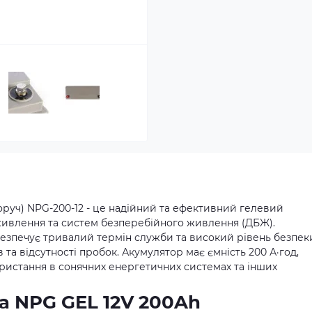
оруч) NPG-200-12 - це надійний та ефективний гелевий
живлення та систем безперебійного живлення (ДБЖ).
безпечує тривалий термін служби та високий рівень безпек
 та відсутності пробок. Акумулятор має ємність 200 А·год,
користання в сонячних енергетичних системах та інших
а NPG GEL 12V 200Ah