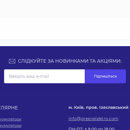
СЛІДКУЙТЕ ЗА НОВИНКАМИ ТА АКЦІЯМИ:
Підпишіться
м. Київ. пров. Ізяславський 5
УЛЯРНЕ
info@greenelektro.com
акумулятори
 акумулятори
ПН-ПТ: з 9.00 до 18.00