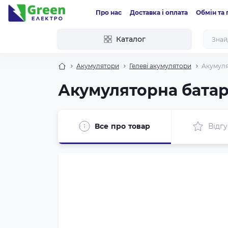
Про нас
Доставка і оплата
Обмін та
Каталог
Акумулятори
Гелеві акумулятори
Акумуля
Акумуляторна батаре
Все про товар
Відгу