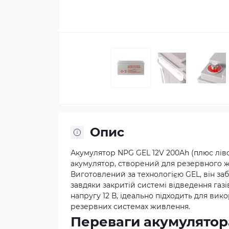
Опис
Акумулятор NPG GEL 12V 200Ah (плюс лів
акумулятор, створений для резервного 
Виготовлений за технологією GEL, він за
завдяки закритій системі відведення газів
напругу 12 В, ідеально підходить для ви
резервних системах живлення.
Переваги акумулятор