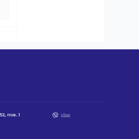
2, пов. 1
Viber