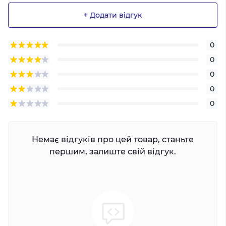
+ Додати відгук
0
0
0
0
0
Немає відгуків про цей товар, станьте
першим, залиште свій відгук.