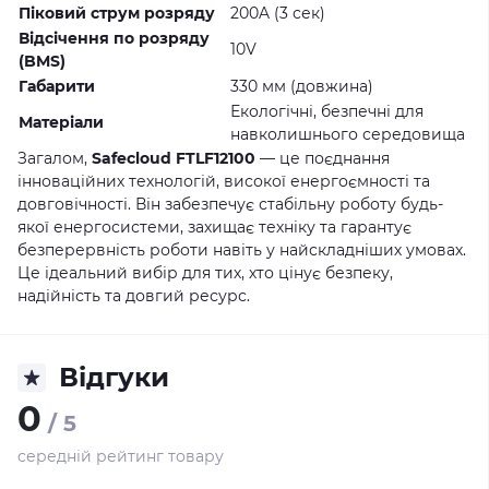
Піковий струм розряду
200A (3 сек)
Відсічення по розряду
10V
(BMS)
Габарити
330 мм (довжина)
Екологічні, безпечні для
Матеріали
навколишнього середовища
Загалом,
Safecloud FTLF12100
— це поєднання
інноваційних технологій, високої енергоємності та
довговічності. Він забезпечує стабільну роботу будь-
якої енергосистеми, захищає техніку та гарантує
безперервність роботи навіть у найскладніших умовах.
Це ідеальний вибір для тих, хто цінує безпеку,
надійність та довгий ресурс.
Відгуки
0
/ 5
середній рейтинг товару