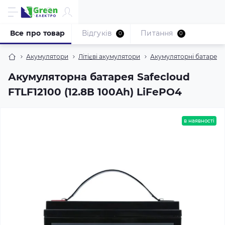
Все про товар
Відгуків
Питання
0
0
Акумулятори
Літієві акумулятори
Акумуляторні батареї 
Акумуляторна батарея Safecloud
FTLF12100 (12.8В 100Ah) LiFePO4
в наявності