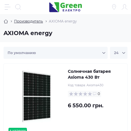
Производитель
AXIOMA energy
AXIOMA energy
Солнечная батарея
Axioma 430 Вт
Код товара:
Axioma430
0
6 550.00 грн.
в наличии