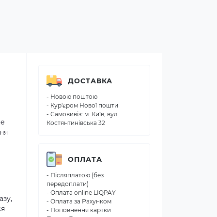
ДОСТАВКА
- Новою поштою
- Кур'єром Нової пошти
- Самовивіз: м. Київ, вул.
не
Костянтинівська 32
шня
ОПЛАТА
- Післяплатою (без
передоплати)
- Оплата online LIQPAY
азу,
- Оплата за Рахунком
ся
- Поповнення картки