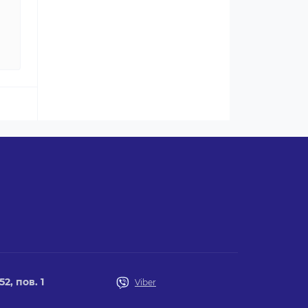
2, пов. 1
Viber