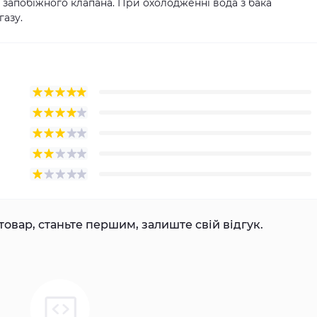
 запобіжного клапана. При охолодженні вода з бака
газу.
товар, станьте першим, залиште свій відгук.