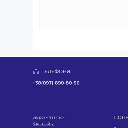
ТЕЛЕФОНИ:
+38(097) 890-80-56
ПОП
Зворотній зв’язок
Карта сайту