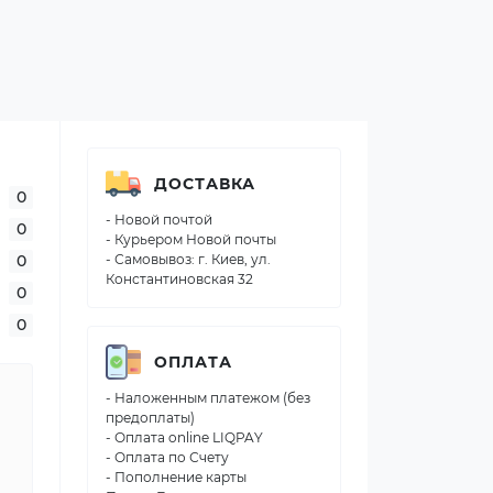
ДОСТАВКА
0
- Новой почтой
0
- Курьером Новой почты
0
- Самовывоз: г. Киев, ул.
Константиновская 32
0
0
ОПЛАТА
- Наложенным платежом (без
предоплаты)
- Оплата online LIQPAY
- Оплата по Счету
- Пополнение карты