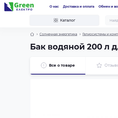
О нас
Доставка и оплата
Обмен и во
Каталог
Солнечная энергетика
Гелиосистемы и ком
Бак водяной 200 л д
Все о товаре
Отзыв