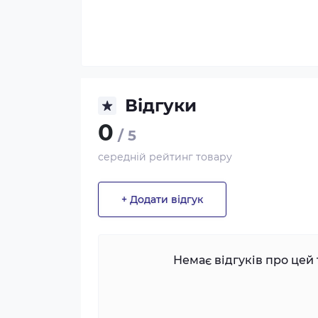
Відгуки
0
/ 5
середній рейтинг товару
+ Додати відгук
Немає відгуків про цей 