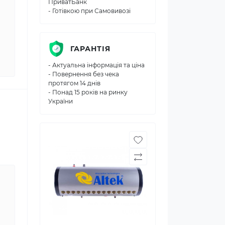
ПриватБанк
- Готівкою при Самовивозі
ГАРАНТІЯ
- Актуальна інформація та ціна
- Повернення без чека
протягом 14 днів
- Понад 15 років на ринку
України