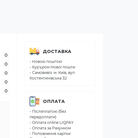
ДОСТАВКА
0
- Новою поштою
0
- Кур'єром Нової пошти
0
- Самовивіз: м. Київ, вул.
Костянтинівська 32
0
0
ОПЛАТА
- Післяплатою (без
передоплати)
- Оплата online LIQPAY
- Оплата за Рахунком
- Поповнення картки