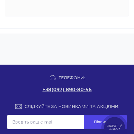
ТЕЛЕФОНИ:
+38(097) 890-80-56
СЛІДКУЙТЕ ЗА НОВИНКАМИ ТА АКЦІЯМИ:
Підпишіться
ЗВОРОТНІЙ
ЗВ’ЯЗОК