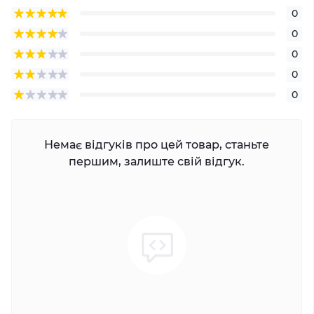
0
0
0
0
0
Немає відгуків про цей товар, станьте
першим, залиште свій відгук.