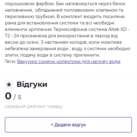
порошковою фарбою. Бак наповнюється через бачок
наповнення, обладнаний поплавковим клапаном та
переливною трубкою. В комплект входить посилена
рама для встановлення системи та всі необхідні
елементи кріплення. Термосифонна система Altek SD -
T2 - 24 призначена для використання в період від
весни до осені. З настанням холодів, коли можлива
небезпека замерзання води , воду з системи необхідно
злити, подачу води в систему припинити.
Теги:
Вакуумні сонячні колектори для нагріву води
Відгуки
0
/ 5
середній рейтинг товару
+ Додати відгук