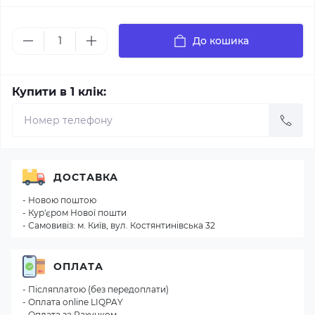
До кошика
Купити в 1 клік:
ДОСТАВКА
- Новою поштою
- Кур'єром Нової пошти
- Самовивіз: м. Київ, вул. Костянтинівська 32
ОПЛАТА
- Післяплатою (без передоплати)
- Оплата online LIQPAY
- Оплата за Рахунком