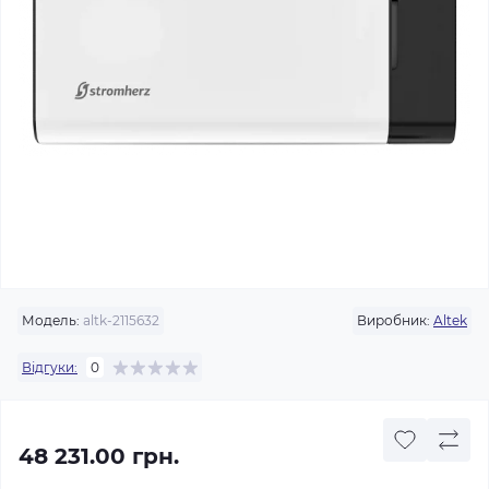
Модель:
altk-2115632
Виробник:
Altek
Відгуки:
0
48 231.00 грн.