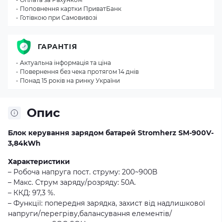
- Поповнення картки ПриватБанк
- Готівкою при Самовивозі
ГАРАНТІЯ
- Актуальна інформація та ціна
- Повернення без чека протягом 14 днів
- Понад 15 років на ринку України
Опис
Блок керування зарядом батарей Stromherz SM-900V-
3,84kWh
Характеристики
– Робоча напруга пост. струму: 200~900B
– Макс. Струм заряду/розряду: 50A.
– ККД: 97,3 %.
– Функції: попередня зарядка, захист від надлишкової
напруги/перегріву,балансування елементів/