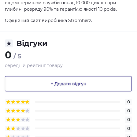
відомі терміном служби понад 10 000 циклів при
глибині розряду 90% та гарантією якості 10 років.
Офіційний сайт виробника Stromherz.
Відгуки
0
/ 5
середній рейтинг товару
+ Додати відгук
0
0
0
0