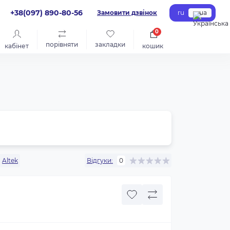
+38(097) 890-80-56
Замовити дзвінок
ru
ua
0
порівняти
закладки
кабінет
кошик
:
Altek
Відгуки:
0