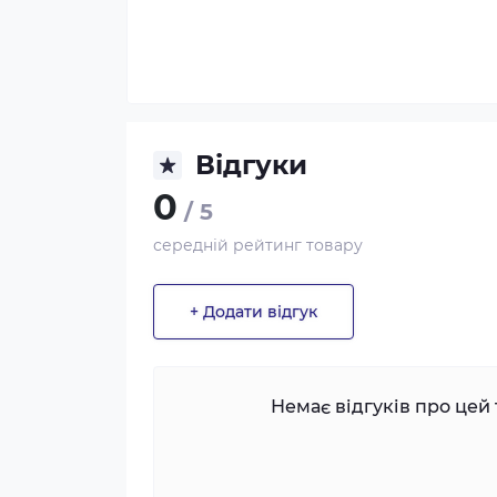
Відгуки
0
/ 5
середній рейтинг товару
+ Додати відгук
Немає відгуків про цей 