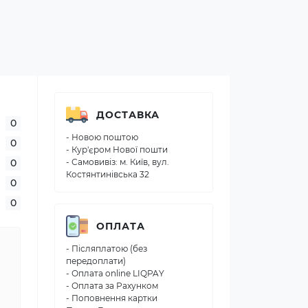
ДОСТАВКА
0
- Новою поштою
0
- Кур'єром Нової пошти
0
- Самовивіз: м. Київ, вул.
Костянтинівська 32
0
0
ОПЛАТА
- Післяплатою (без
передоплати)
- Оплата online LIQPAY
- Оплата за Рахунком
- Поповнення картки