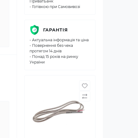
ПриватБанк
- Готівкою при Самовивозі
ГАРАНТІЯ
- Актуальна інформація та ціна
- Повернення без чека
протягом 14 днів
- Понад 15 років на ринку
України