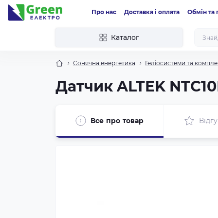
Про нас
Доставка і оплата
Обмін та
Каталог
Сонячна енергетика
Геліосистеми та компле
Датчик ALTEK NTC1
Все про товар
Відгу