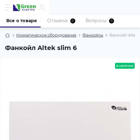
Все о товаре
Отзывов
Вопросы
0
0
Климатическое оборудование
Фанкойлы
Фанкойл Altek s
Фанкойл Altek slim 6
в наличии