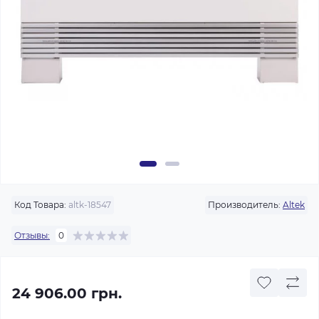
Код Товара:
altk-18547
Производитель:
Altek
Отзывы:
0
24 906.00 грн.