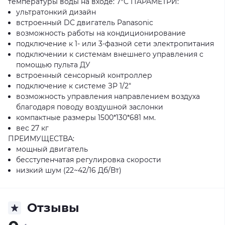
температуры воды на входе: 7°С ПАРАМЕТРИ:
ультратонкий дизайн
встроенный DC двигатель Panasonic
возможность работы на кондиционирование
подключение к 1- или 3-фазной сети электропитания
подключении к системам внешнего управления с
помощью пульта ДУ
встроенный сенсорный контроллер
подключение к системе ЗР 1/2"
возможность управления направлением воздуха
благодаря поводу воздушной заслонки
компактные размеры 1500*130*681 мм.
вес 27 кг
ПРЕИМУЩЕСТВА:
мощный двигатель
бесступенчатая регулировка скорости
низкий шум (22~42/16 Дб/Вт)
Отзывы