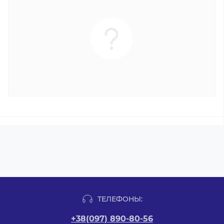
ТЕЛЕФОНЫ:
+38(097) 890-80-56