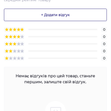
середній рейтинг товару
+ Додати відгук
0
0
0
0
0
Немає відгуків про цей товар, станьте
першим, залиште свій відгук.