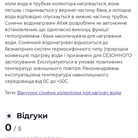
коли вода в трубках колектора нагрівається, вона
легшає і піднімається у верхню частину бака, а холодна
вода відповідно опускається в нижню частину трубок.
Сонячні водонагрівачі Altek розроблені як автономне
встановлення, що одночасно виконує функції
геліоприймача і бака накопичувача для нагрівання
води. Сонячний водонагрівач відноситься до
безнапірних систем термосифонного типу (природна
конвекція) підігріву води і призначені для СЕЗОННОГО
застосування. Експлуатуються в умовах позитивних
температур зовнішнього повітря. Рекомендована
експлуатаційна температура навколишнього
середовища від 0С до +50С.
Теги:
Вакуумні сонячні колектори для нагріву води
Відгуки
0
/ 5