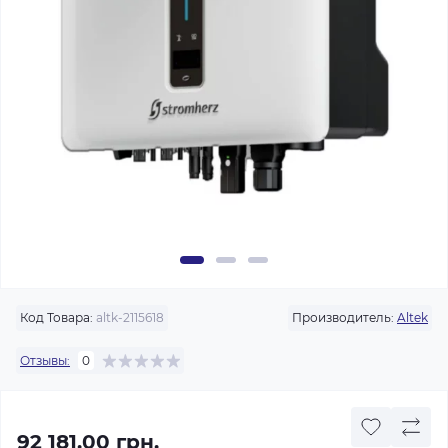
Код Товара:
altk-2115618
Производитель:
Altek
Отзывы:
0
92 181.00 грн.