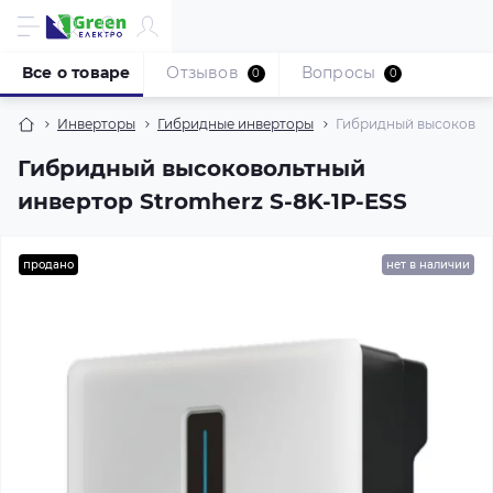
Все о товаре
Отзывов
Вопросы
0
0
Инверторы
Гибридные инверторы
Гибридный высоковоль
Гибридный высоковольтный
инвертор Stromherz S-8K-1Р-ESS
продано
нет в наличии