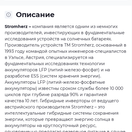
Описание
Stromherz –
компания является одним из немногих
производителей, инвестирующих в фундаментальные
исследования устройств на солнечных батареях.
Производитель устройств TM Stromherz, основанный в
1993 году командой опытных инженеров-специалистов
в Уэльсе, Австрия, специализируется на
фундаментальных исследованиях технологии
аккумуляторов LFP (литий-железо-фосфат) и на
разработке ESS (систем хранения энергии).
Аккумуляторы LFP (литий-железо-фосфатные
аккумуляторы) известны сроком службы более 10 000
циклов при глубине разряда 90% и гарантией
качества 10 лет. Гибридные инверторы от ведущего
австрийского производителя Stromherz – это
интеллектуальные гибридные системы сохранения
энергии, которые превращают энергию солнца в
аккумуляторы на круглосуточный ресурс,
одновременно предлагая резервное питание в случае