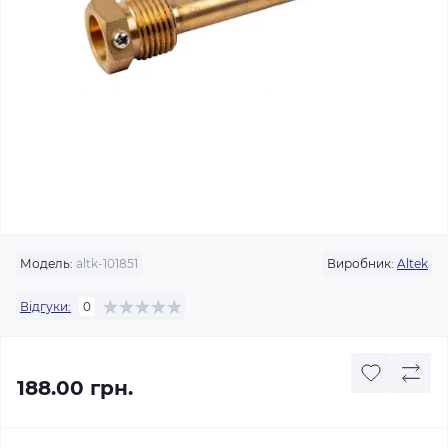
Модель:
altk-101851
Виробник:
Altek
Відгуки:
0
188.00 грн.