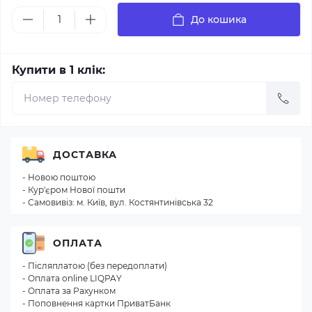
До кошика
Купити в 1 клік:
ДОСТАВКА
- Новою поштою
- Кур'єром Нової пошти
- Самовивіз: м. Київ, вул. Костянтинівська 32
ОПЛАТА
- Післяплатою (без передоплати)
- Оплата online LIQPAY
- Оплата за Рахунком
- Поповнення картки ПриватБанк