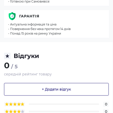
- Готівкою при Самовивозі
ГАРАНТІЯ
- Актуальна інформація та ціна
- Повернення без чека протягом 14 днів
- Понад 15 років на ринку України
Відгуки
0
/ 5
середній рейтинг товару
+ Додати відгук
0
0