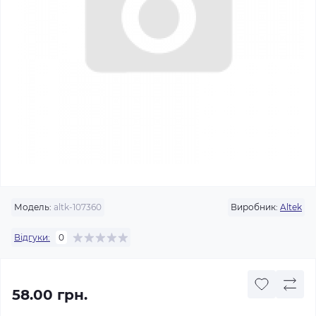
Модель:
altk-107360
Виробник:
Altek
Відгуки:
0
58.00 грн.