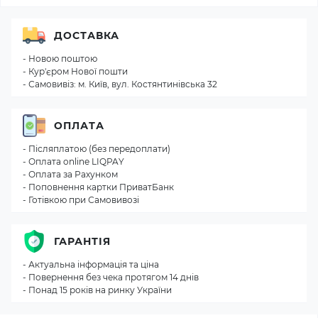
ДОСТАВКА
- Новою поштою
- Кур'єром Нової пошти
- Самовивіз: м. Київ, вул. Костянтинівська 32
ОПЛАТА
- Післяплатою (без передоплати)
- Оплата online LIQPAY
- Оплата за Рахунком
- Поповнення картки ПриватБанк
- Готівкою при Самовивозі
ГАРАНТІЯ
- Актуальна інформація та ціна
- Повернення без чека протягом 14 днів
- Понад 15 років на ринку України