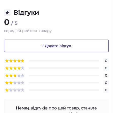
Відгуки
0
/ 5
середній рейтинг товару
+ Додати відгук
0
0
0
0
0
Немає відгуків про цей товар, станьте