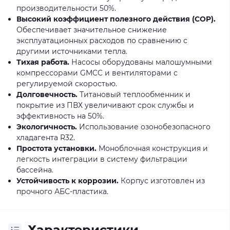
производительности 50%.
Высокий коэффициент полезного действия (COP).
Обеспечивает значительное снижение
эксплуатационных расходов по сравнению с
другими источниками тепла.
Тихая работа.
Насосы оборудованы малошумными
компрессорами GMCC и вентиляторами с
регулируемой скоростью.
Долговечность.
Титановый теплообменник и
покрытие из ПВХ увеличивают срок службы и
эффективность на 50%.
Экологичность.
Использование озонобезопасного
хладагента R32.
Простота установки.
Моноблочная конструкция и
легкость интеграции в систему фильтрации
бассейна.
Устойчивость к коррозии.
Корпус изготовлен из
прочного АБС-пластика.
Характеристики