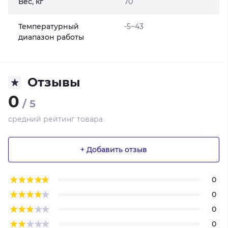
Вес, кг
70
Температурный
-5~43
диапазон работы
Отзывы
0
/ 5
средний рейтинг товара
+ Добавить отзыв
0
0
0
0