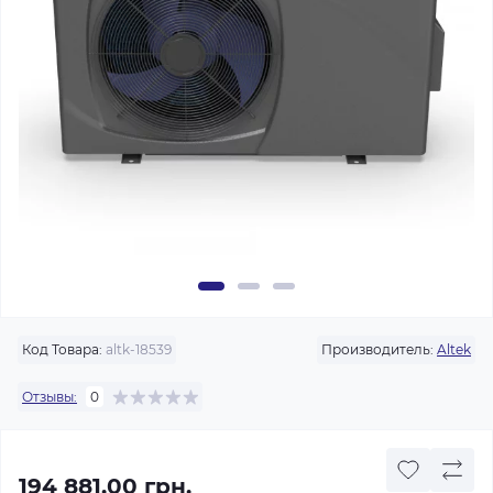
Код Товара:
altk-18539
Производитель:
Altek
Отзывы:
0
194 881.00 грн.