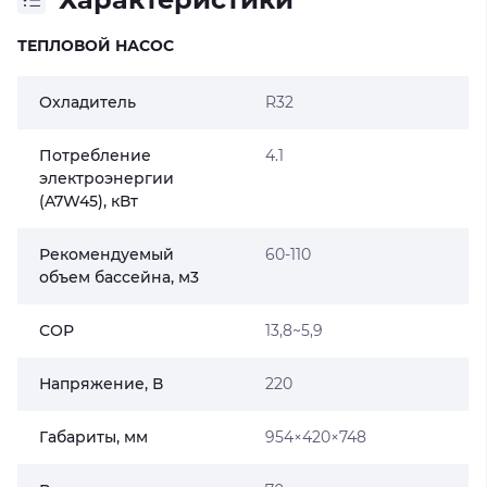
ТЕПЛОВОЙ НАСОС
Охладитель
R32
Потребление
4.1
электроэнергии
(A7W45), кВт
Рекомендуемый
60-110
объем бассейна, м3
СОР
13,8~5,9
Напряжение, В
220
Габариты, мм
954×420×748