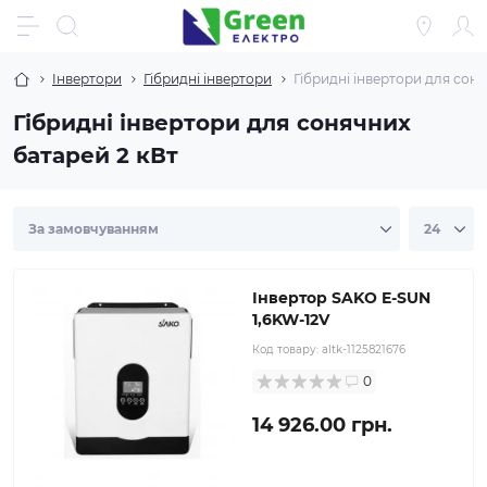
Iнвертори
Гібридні інвертори
Гібридні інвертори для соня
Гібридні інвертори для сонячних
батарей 2 кВт
Інвертор SAKO E-SUN
1,6KW-12V
Код товару:
altk-1125821676
0
14 926.00 грн.