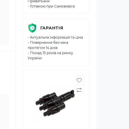
ПриватБанк
- Готівкою при Самовивозі
ГАРАНТІЯ
- Актуальна інформація та ціна
- Повернення без чека
протягом 14 днів
- Понад 15 років на ринку
України