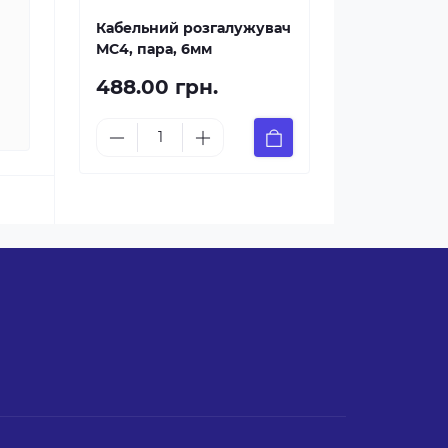
Кабельний розгалужувач
МС4, пара, 6мм
488.00 грн.