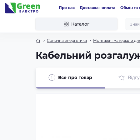
Про нас
Доставка і оплата
Обмін та
Каталог
Сонячна енергетика
Монтажні матеріали дл
Кабельний розгалуж
Все про товар
Відгу