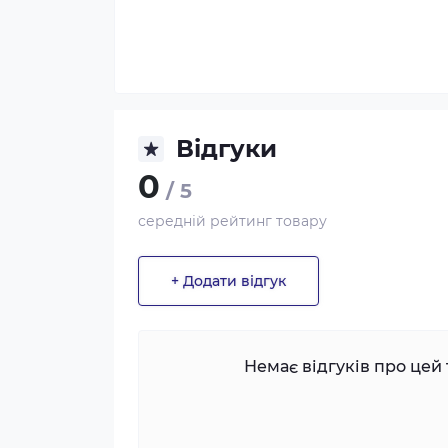
Відгуки
0
/ 5
середній рейтинг товару
+ Додати відгук
Немає відгуків про цей 