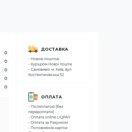
ДОСТАВКА
0
- Новою поштою
0
- Кур'єром Нової пошти
0
- Самовивіз: м. Київ, вул.
Костянтинівська 32
0
0
ОПЛАТА
- Післяплатою (без
передоплати)
- Оплата online LIQPAY
- Оплата за Рахунком
- Поповнення картки