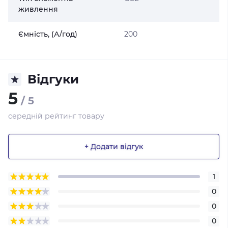
живлення
Ємність, (А/год)
200
Відгуки
5
/ 5
середній рейтинг товару
+ Додати відгук
1
0
0
0