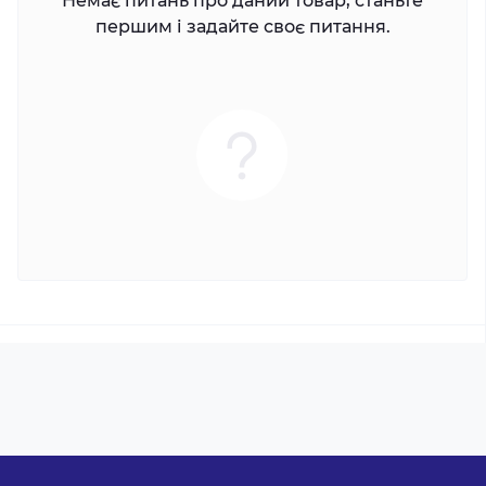
Немає питань про даний товар, станьте
першим і задайте своє питання.