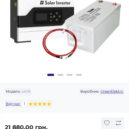
Модель:
set18
Виробник:
GreenElektro
Відгуки:
1
21 880.00 грн.