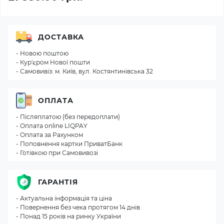
ДОСТАВКА
- Новою поштою
- Кур'єром Нової пошти
- Самовивіз: м. Київ, вул. Костянтинівська 32
ОПЛАТА
- Післяплатою (без передоплати)
- Оплата online LIQPAY
- Оплата за Рахунком
- Поповнення картки ПриватБанк
- Готівкою при Самовивозі
ГАРАНТІЯ
- Актуальна інформація та ціна
- Повернення без чека протягом 14 днів
- Понад 15 років на ринку України