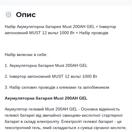
Опис
Набір Акумуляторна батарея Must 200AH GEL + Інвертор
автономний MUST 12 вольт 1000 Вт + Набір проводів
Набір включає в себе:
1. Акумуляторна батарея Must 200AH GEL
2. Інвертор автономний MUST 12 вольт 1000 Вт
3. Набір силових проводів з клемами та запобіжником
Акумуляторна батарея Must 200AH GEL
Акумулятор гелевий Must 200AH GEL - Основна відмінність
гелевої батареї від звичайної свинцево-кислотної стартерної
батареї в складі електроліту. Електроліт гелевої батареї - це
тексотропний гель, який складається з суміші сірчаної кислоти,