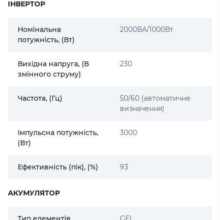
ІНВЕРТОР
Номінальна
2000ВА/1000Вт
потужність, (Вт)
Вихідна напруга, (В
230
змінного струму)
Частота, (Гц)
50/60 (автоматичне
визначення)
Імпульсна потужність,
3000
(Вт)
Ефективність (пік), (%)
93
АКУМУЛЯТОР
Тип елементів
GEL