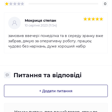
0
Мокриця степан
10 серпня 2023 (11:54)
замовив ввечері понеділка та в середу зранку вже
забрав, дякую за оперативну роботу. працює
чудово без нарікань, дуже хороший набір
Питання та відповіді
+ Додати питання