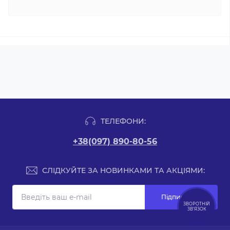
ТЕЛЕФОНИ:
+38(097) 890-80-56
СЛІДКУЙТЕ ЗА НОВИНКАМИ ТА АКЦІЯМИ:
Підпишіться
ЗВОРОТНІЙ
ЗВ’ЯЗОК