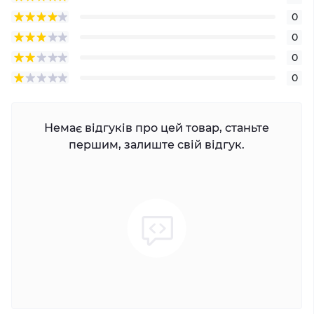
0
0
0
0
Немає відгуків про цей товар, станьте
першим, залиште свій відгук.