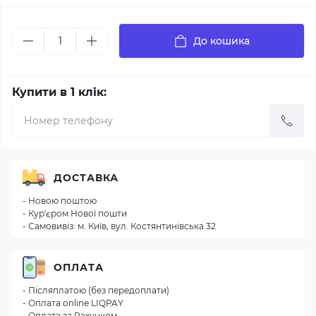
До кошика
Купити в 1 клік:
ДОСТАВКА
- Новою поштою
- Кур'єром Нової пошти
- Самовивіз: м. Київ, вул. Костянтинівська 32
ОПЛАТА
- Післяплатою (без передоплати)
- Оплата online LIQPAY
- Оплата за Рахунком