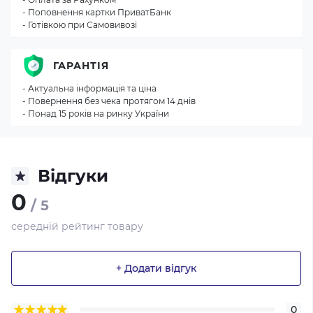
- Поповнення картки ПриватБанк
- Готівкою при Самовивозі
ГАРАНТІЯ
- Актуальна інформація та ціна
- Повернення без чека протягом 14 днів
- Понад 15 років на ринку України
Відгуки
0
/ 5
середній рейтинг товару
+ Додати відгук
0