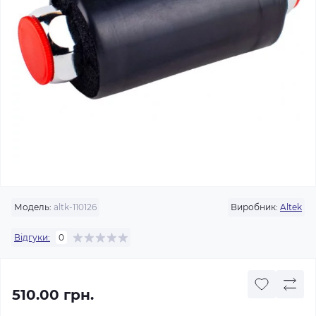
Модель:
altk-110126
Виробник:
Altek
Відгуки:
0
510.00 грн.