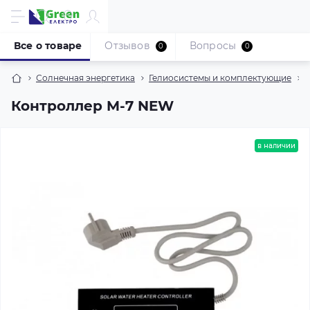
Все о товаре
Отзывов
Вопросы
0
0
Солнечная энергетика
Гелиосистемы и комплектующие
Контроллер M-7 NEW
в наличии