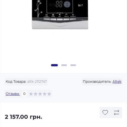
Код Товара:
altk-2112747
Производитель:
Altek
Отзывы:
0
2 157.00 грн.