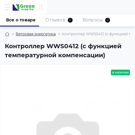
Все о товаре
Отзывов
Вопросы
0
0
Ветровая энергетика
Контроллер WWS0412 (с функцией те
Контроллер WWS0412 (с функцией
температурной компенсации)
в наличии