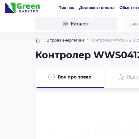
Про нас
Доставка і оплата
Обмін та
Каталог
Вітрова енергетика
Контролер WWS0412 (з ф
Контролер WWS0412 
Все про товар
Відгу