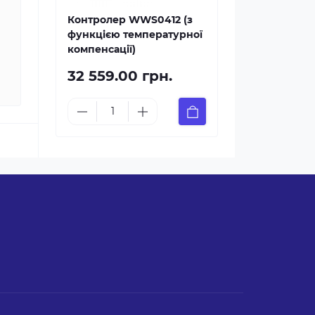
Контролер WWS0412 (з
функцією температурної
компенсації)
32 559.00 грн.