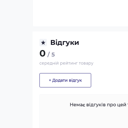
Відгуки
0
/ 5
середній рейтинг товару
+ Додати відгук
Немає відгуків про цей 