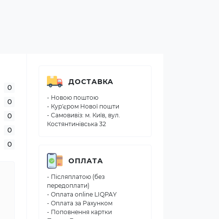
ДОСТАВКА
0
- Новою поштою
0
- Кур'єром Нової пошти
0
- Самовивіз: м. Київ, вул.
Костянтинівська 32
0
0
ОПЛАТА
- Післяплатою (без
передоплати)
- Оплата online LIQPAY
- Оплата за Рахунком
- Поповнення картки