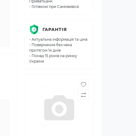
ПриватБанк
- Готівкою при Самовивозі
ГАРАНТІЯ
- Актуальна інформація та ціна
- Повернення без чека
протягом 14 днів
- Понад 15 років на ринку
України