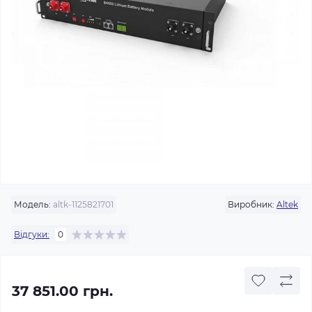
Модель:
altk-1125821701
Виробник:
Altek
Відгуки:
0
37 851.00 грн.