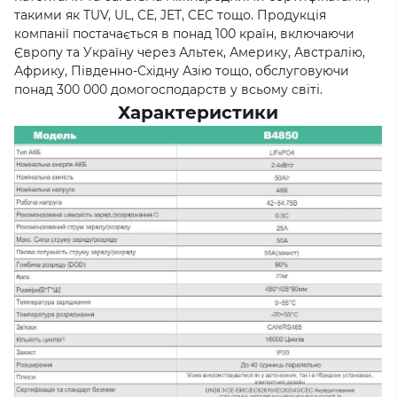
такими як TUV, UL, CE, JET, CEC тощо. Продукція
компанії постачається в понад 100 країн, включаючи
Європу та Україну через Альтек, Америку, Австралію,
Африку, Південно-Східну Азію тощо, обслуговуючи
понад 300 000 домогосподарств у всьому світі.
Характеристики