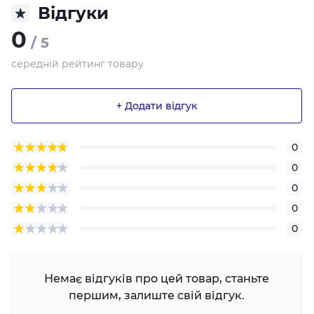
Відгуки
0
/ 5
середній рейтинг товару
+ Додати відгук
0
0
0
0
0
Немає відгуків про цей товар, станьте
першим, залиште свій відгук.