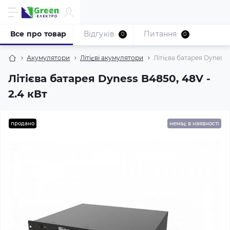
Все про товар
Відгуків
Питання
0
0
Акумулятори
Літієві акумулятори
Літієва батарея Dyness 
Літієва батарея Dyness B4850, 48V -
2.4 кВт
продано
немає в наявності