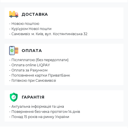
ДОСТАВКА
- Новою поштою
- Кур'єром Нової пошти
- Самовивіз: м. Київ, вул. Костянтинівська 32
ОПЛАТА
- Післяплатою (без передоплати)
- Оплата online LIQPAY
- Оплата за Рахунком
- Поповнення картки ПриватБанк
- Готівкою при Самовивозі
ГАРАНТІЯ
- Актуальна інформація та ціна
- Повернення без чека протягом 14 днів
- Понад 15 років на ринку України