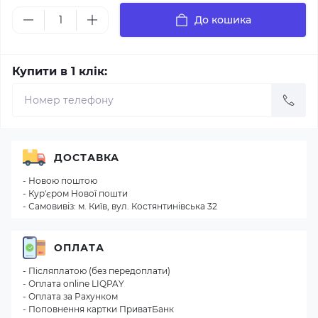
До кошика
Купити в 1 клік:
ДОСТАВКА
- Новою поштою
- Кур'єром Нової пошти
- Самовивіз: м. Київ, вул. Костянтинівська 32
ОПЛАТА
- Післяплатою (без передоплати)
- Оплата online LIQPAY
- Оплата за Рахунком
- Поповнення картки ПриватБанк