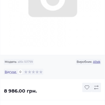
Модель:
altk-101799
Виробник:
Altek
Відгуки:
0
8 986.00 грн.