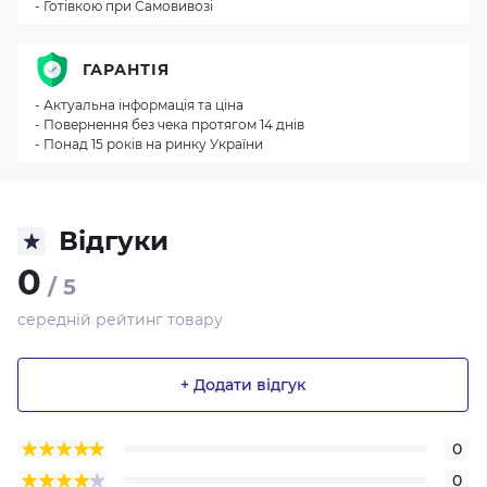
- Готівкою при Самовивозі
ГАРАНТІЯ
- Актуальна інформація та ціна
- Повернення без чека протягом 14 днів
- Понад 15 років на ринку України
Відгуки
0
/ 5
середній рейтинг товару
+ Додати відгук
0
0