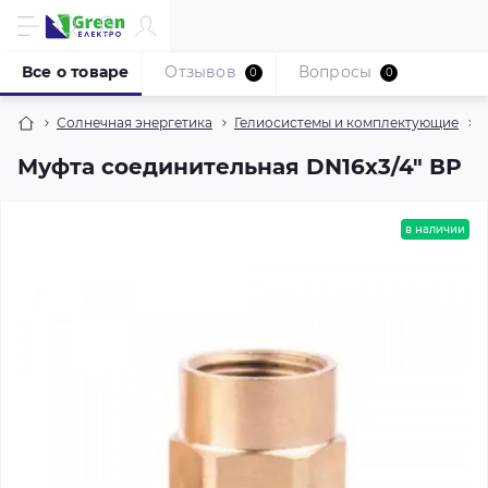
Все о товаре
Отзывов
Вопросы
0
0
Солнечная энергетика
Гелиосистемы и комплектующие
Муфта соединительная DN16х3/4" ВР
в наличии