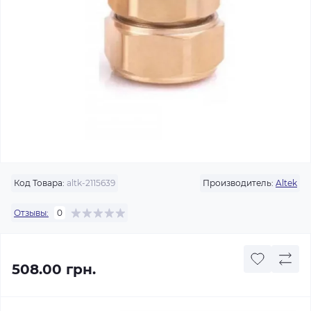
Код Товара:
altk-2115639
Производитель:
Altek
Отзывы:
0
508.00 грн.