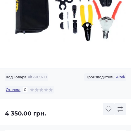
Код Товара:
altk-109719
Производитель:
Altek
Отзывы:
0
4 350.00 грн.