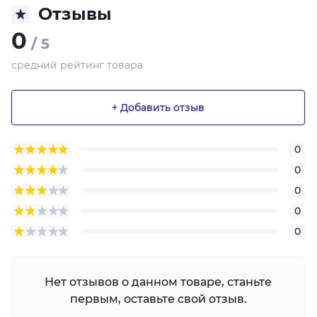
Отзывы
0
/ 5
средний рейтинг товара
+ Добавить отзыв
0
0
0
0
0
Нет отзывов о данном товаре, станьте
первым, оставьте свой отзыв.