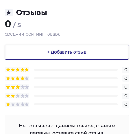
Отзывы
0
/ 5
средний рейтинг товара
+ Добавить отзыв
0
0
0
0
0
Нет отзывов о данном товаре, станьте
первым, оставьте свой отзыв.