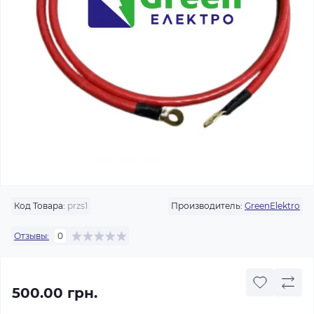
Код Товара:
przs1
Производитель:
GreenElektro
Отзывы:
0
500.00 грн.