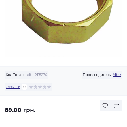
Код Товара:
altk-2115270
Производитель:
Altek
Отзывы:
0
89.00 грн.