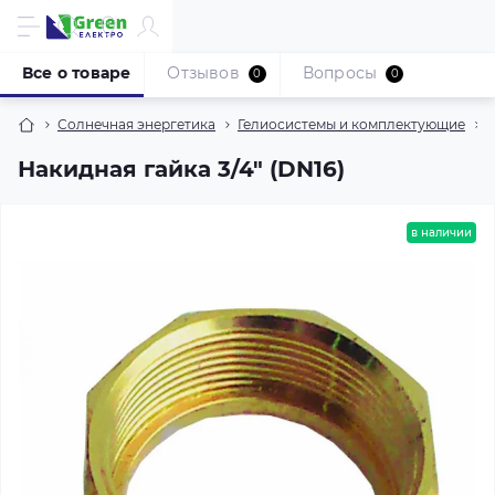
Все о товаре
Отзывов
Вопросы
0
0
Солнечная энергетика
Гелиосистемы и комплектующие
Накидная гайка 3/4" (DN16)
в наличии