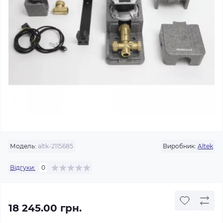
Модель:
altk-2115685
Виробник:
Altek
Відгуки:
0
18 245.00 грн.