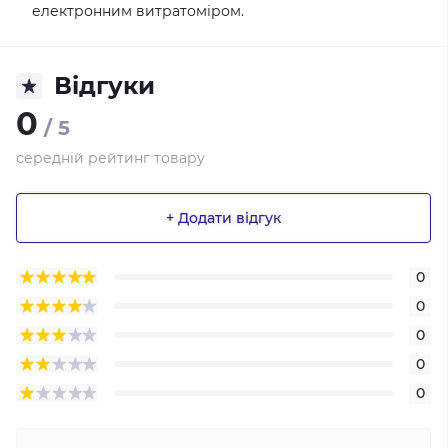
електронним витратоміром.
Відгуки
0
/ 5
середній рейтинг товару
+ Додати відгук
0
0
0
0
0