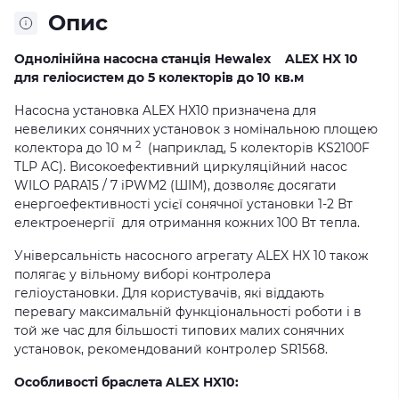
Опис
Однолінійна насосна станція Hewalex ALEX HX 10
для геліосистем до 5 колекторів до 10 кв.м
Насосна установка ALEX HX10 призначена для
невеликих сонячних установок з номінальною площею
2
колектора до 10 м
(наприклад, 5 колекторів KS2100F
TLP AC). Високоефективний циркуляційний насос
WILO PARA15 / 7 iPWM2 (ШІМ), дозволяє досягати
енергоефективності усієї сонячної установки 1-2 Вт
електроенергії для отримання кожних 100 Вт тепла.
Універсальність насосного агрегату ALEX HX 10 також
полягає у вільному виборі контролера
геліоустановки. Для користувачів, які віддають
перевагу максимальній функціональності роботи і в
той же час для більшості типових малих сонячних
установок, рекомендований контролер SR1568.
Особливості браслета ALEX HX10: