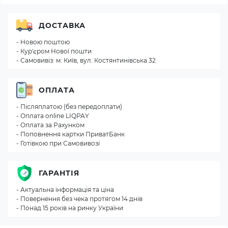
ДОСТАВКА
- Новою поштою
- Кур'єром Нової пошти
- Самовивіз: м. Київ, вул. Костянтинівська 32
ОПЛАТА
- Післяплатою (без передоплати)
- Оплата online LIQPAY
- Оплата за Рахунком
- Поповнення картки ПриватБанк
- Готівкою при Самовивозі
ГАРАНТІЯ
- Актуальна інформація та ціна
- Повернення без чека протягом 14 днів
- Понад 15 років на ринку України