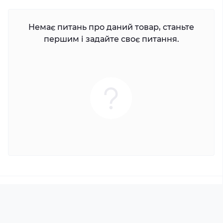
Немає питань про даний товар, станьте
першим і задайте своє питання.