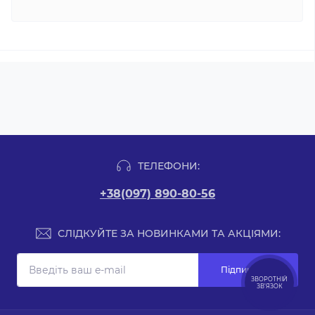
ТЕЛЕФОНИ:
+38(097) 890-80-56
СЛІДКУЙТЕ ЗА НОВИНКАМИ ТА АКЦІЯМИ:
Підпишіться
ЗВОРОТНІЙ
ЗВ’ЯЗОК