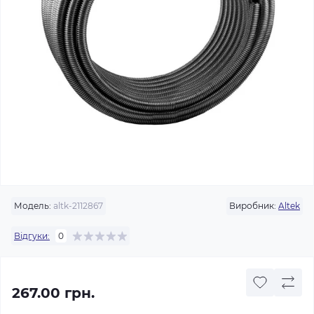
Модель:
altk-2112867
Виробник:
Altek
Відгуки:
0
267.00 грн.