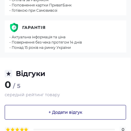
- Поповнення картки ПриватБанк
- Готівкою при Самовивозі
ГАРАНТІЯ
- Актуальна інформація та ціна
- Повернення без чека протягом 14 днів
- Понад 15 років на ринку України
Відгуки
0
/ 5
середній рейтинг товару
+ Додати відгук
0