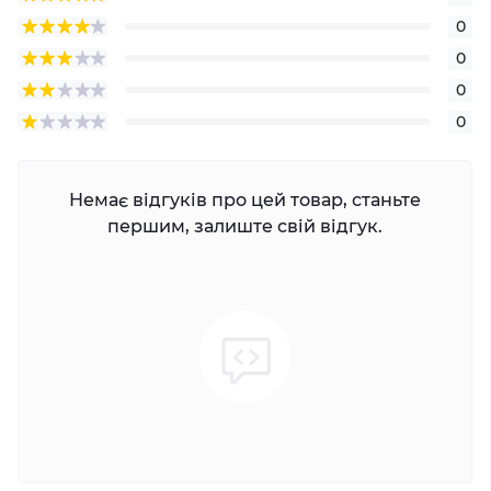
0
0
0
0
Немає відгуків про цей товар, станьте
першим, залиште свій відгук.