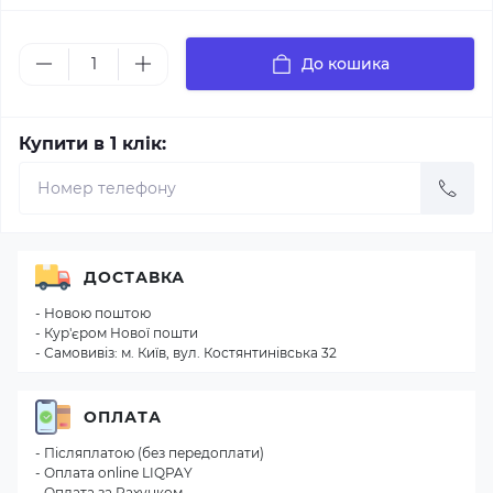
До кошика
Купити в 1 клік:
ДОСТАВКА
- Новою поштою
- Кур'єром Нової пошти
- Самовивіз: м. Київ, вул. Костянтинівська 32
ОПЛАТА
- Післяплатою (без передоплати)
- Оплата online LIQPAY
- Оплата за Рахунком