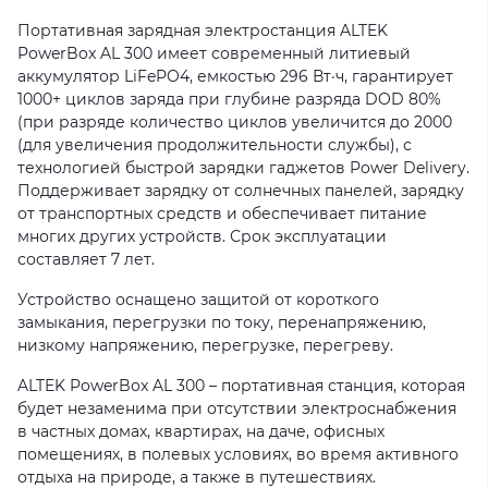
Портативная зарядная электростанция ALTEK
PowerBox AL 300 имеет современный литиевый
аккумулятор LiFePO4, емкостью 296 Вт·ч, гарантирует
1000+ циклов заряда при глубине разряда DOD 80%
(при разряде количество циклов увеличится до 2000
(для увеличения продолжительности службы), с
технологией быстрой зарядки гаджетов Power Delivery.
Поддерживает зарядку от солнечных панелей, зарядку
от транспортных средств и обеспечивает питание
многих других устройств. Срок эксплуатации
составляет 7 лет.
Устройство оснащено защитой от короткого
замыкания, перегрузки по току, перенапряжению,
низкому напряжению, перегрузке, перегреву.
ALTEK PowerBox AL 300 – портативная станция, которая
будет незаменима при отсутствии электроснабжения
в частных домах, квартирах, на даче, офисных
помещениях, в полевых условиях, во время активного
отдыха на природе, а также в путешествиях.