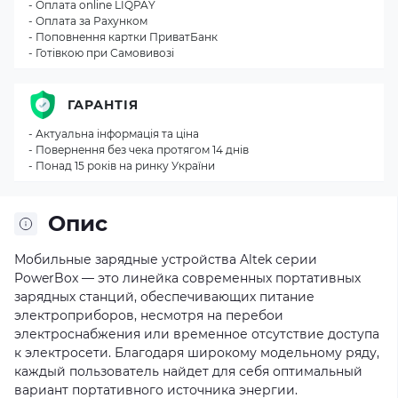
- Оплата online LIQPAY
- Оплата за Рахунком
- Поповнення картки ПриватБанк
- Готівкою при Самовивозі
ГАРАНТІЯ
- Актуальна інформація та ціна
- Повернення без чека протягом 14 днів
- Понад 15 років на ринку України
Опис
Мобильные зарядные устройства Altek серии
PowerBox — это линейка современных портативных
зарядных станций, обеспечивающих питание
электроприборов, несмотря на перебои
электроснабжения или временное отсутствие доступа
к электросети. Благодаря широкому модельному ряду,
каждый пользователь найдет для себя оптимальный
вариант портативного источника энергии.