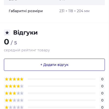
Габаритні розміри
231 × 118 × 204 мм
Відгуки
0
/ 5
середній рейтинг товару
+ Додати відгук
0
0
0
0
0