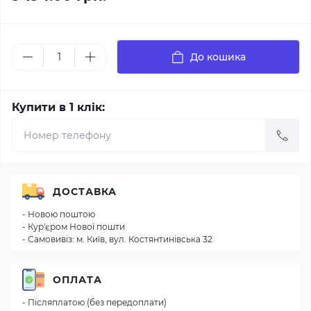
До кошика
Купити в 1 клік:
ДОСТАВКА
- Новою поштою
- Кур'єром Нової пошти
- Самовивіз: м. Київ, вул. Костянтинівська 32
ОПЛАТА
- Післяплатою (без передоплати)