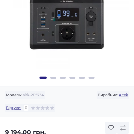
Модель:
altk-2115754
Виробник:
Altek
Відгуки:
0
9 194.00 грн.