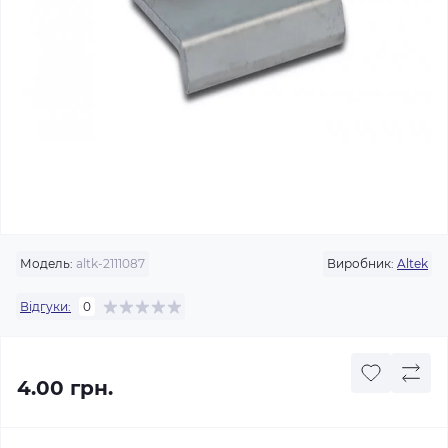
Модель:
altk-2111087
Виробник:
Altek
Відгуки:
0
4.00 грн.