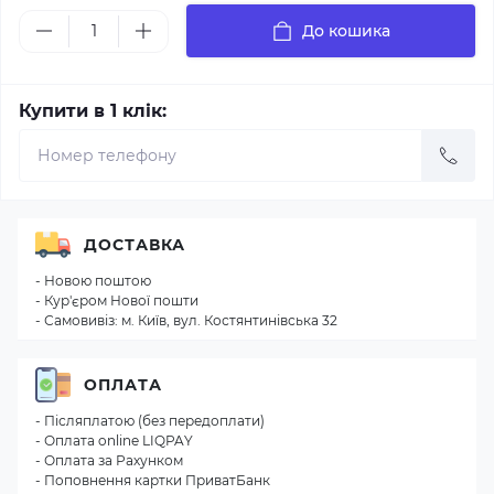
До кошика
Купити в 1 клік:
ДОСТАВКА
- Новою поштою
- Кур'єром Нової пошти
- Самовивіз: м. Київ, вул. Костянтинівська 32
ОПЛАТА
- Післяплатою (без передоплати)
- Оплата online LIQPAY
- Оплата за Рахунком
- Поповнення картки ПриватБанк