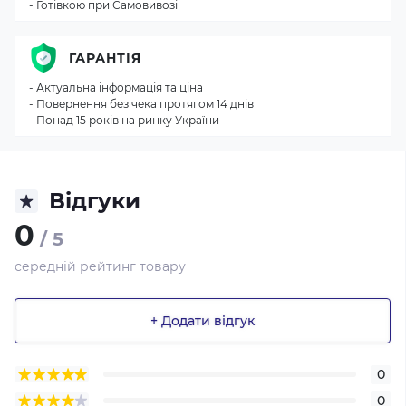
- Готівкою при Самовивозі
ГАРАНТІЯ
- Актуальна інформація та ціна
- Повернення без чека протягом 14 днів
- Понад 15 років на ринку України
Відгуки
0
/ 5
середній рейтинг товару
+ Додати відгук
0
0