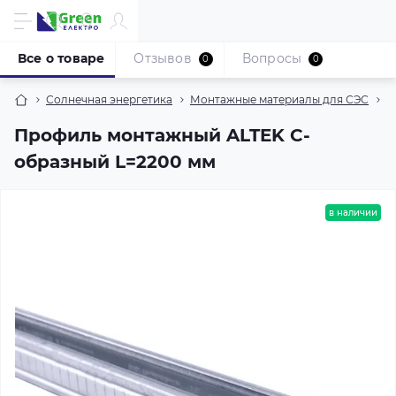
Все о товаре
Отзывов
Вопросы
0
0
Солнечная энергетика
Монтажные материалы для СЭС
П
Профиль монтажный ALTEK С-
образный L=2200 мм
в наличии