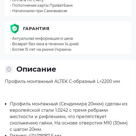
- Пополнение карты ПриватБанк
- Наличными при Самовывозе
ГАРАНТИЯ
- Актуальная информация и цена
- Возврат без чека в течении 14 дней
- Более 15 лет на рынке Украины
Описание
Профиль монтажный ALTEK С-образный L=2200 мм
Профиль монтажный (Сендимира 20мкм) сделан из
европейской стали 1.0242 с тремя ребрами
жесткости и рифлением, что препятствует
скольжению гайки. На основе отверстия М10 (30мм)
с шагом 20мм.
Размер: 41*41*9*8*1,5 мм