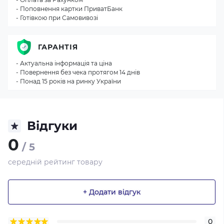
- Поповнення картки ПриватБанк
- Готівкою при Самовивозі
ГАРАНТІЯ
- Актуальна інформація та ціна
- Повернення без чека протягом 14 днів
- Понад 15 років на ринку України
Відгуки
0
/ 5
середній рейтинг товару
+ Додати відгук
0