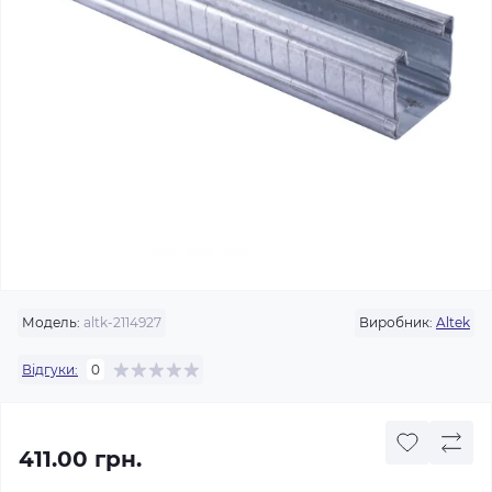
Модель:
altk-2114927
Виробник:
Altek
Відгуки:
0
411.00 грн.