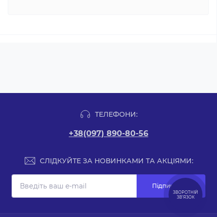
ТЕЛЕФОНИ:
+38(097) 890-80-56
СЛІДКУЙТЕ ЗА НОВИНКАМИ ТА АКЦІЯМИ:
Підпишіться
ЗВОРОТНІЙ
ЗВ’ЯЗОК