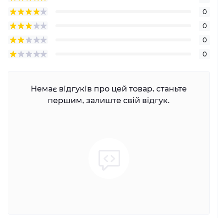
0
0
0
0
Немає відгуків про цей товар, станьте
першим, залиште свій відгук.