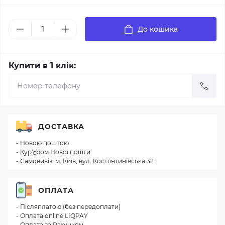
До кошика
Купити в 1 клік:
ДОСТАВКА
- Новою поштою
- Кур'єром Нової пошти
- Самовивіз: м. Київ, вул. Костянтинівська 32
ОПЛАТА
- Післяплатою (без передоплати)
- Оплата online LIQPAY
- Оплата за Рахунком