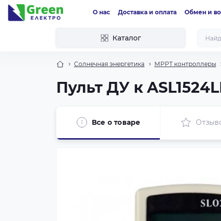
О нас
Доставка и оплата
Обмен и во
Каталог
Солнечная энергетика
МРРТ контроллеры
Пульт ДУ к ASL1524
Все о товаре
Отзыв