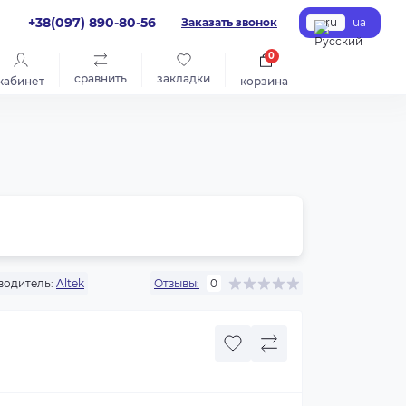
+38(097) 890-80-56
Заказать звонок
ru
ua
0
сравнить
закладки
кабинет
корзина
водитель:
Altek
Отзывы:
0