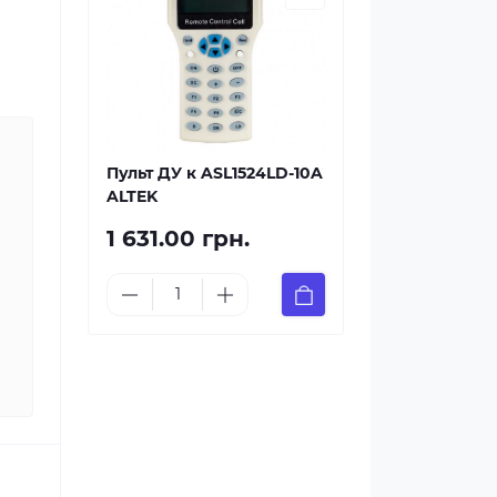
Пульт ДУ к ASL1524LD-10A
ALTEK
1 631.00 грн.