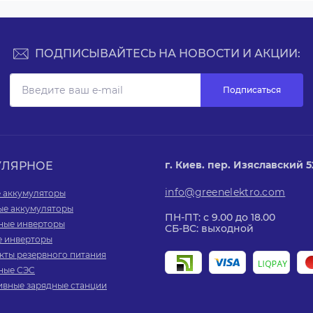
ПОДПИСЫВАЙТЕСЬ НА НОВОСТИ И АКЦИИ:
Подписаться
г. Киев. пер. Изяславский 52,
УЛЯРНОЕ
info@greenelektro.com
е аккумуляторы
ые аккумуляторы
ПН-ПТ: с 9.00 до 18.00
ные инверторы
СБ-ВС: выходной
е инверторы
кты резервного питания
ные СЭС
ивные зарядные станции