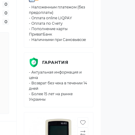
0
- Наложенным платежом (без
0
предоплаты)
- Оплата online LIQPAY
0
- Оплата по Счету
- Пополнение карты
ПриватБанк
- Наличными при Самовывозе
ГАРАНТИЯ
- Актуальная информация и
цена
- Возврат без чека в течении 14
дней
- Более 15 лет на рынке
Украины