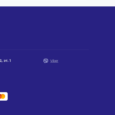
 эт. 1
Viber