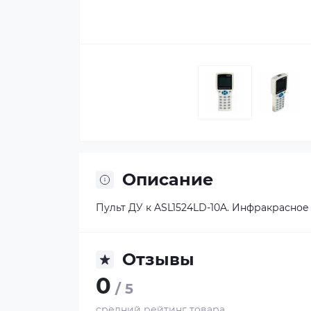
Описание
Пульт ДУ к ASL1524LD-10A. Инфракрасно
Отзывы
0
/ 5
средний рейтинг товара