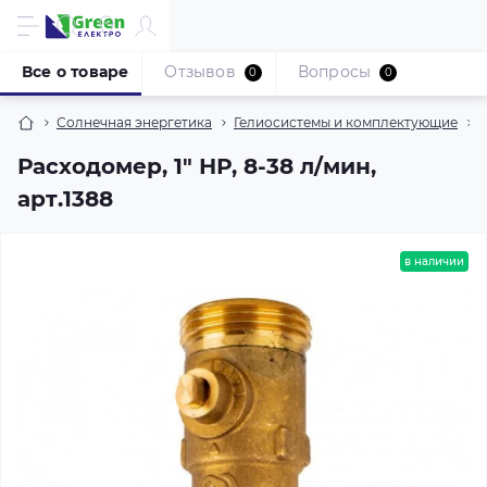
Все о товаре
Отзывов
Вопросы
0
0
Солнечная энергетика
Гелиосистемы и комплектующие
Расходомер, 1" НР, 8-38 л/мин,
арт.1388
в наличии