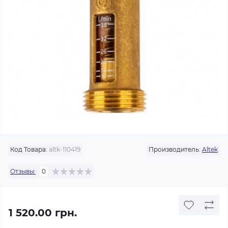
Код Товара:
altk-110419
Производитель:
Altek
Отзывы:
0
1 520.00 грн.