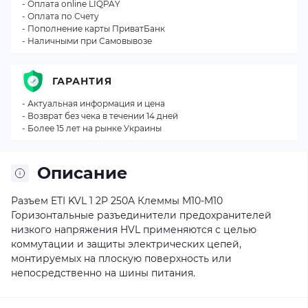
- Оплата online LIQPAY
- Оплата по Счету
- Пополнение карты ПриватБанк
- Наличными при Самовывозе
ГАРАНТИЯ
- Актуальная информация и цена
- Возврат без чека в течении 14 дней
- Более 15 лет на рынке Украины
Описание
Разъем ETI KVL 1 2P 250A Клеммы M10-M10
Горизонтальные разъединители предохранителей
низкого напряжения HVL применяются с целью
коммутации и защиты электрических цепей,
монтируемых на плоскую поверхность или
непосредственно на шины питания.