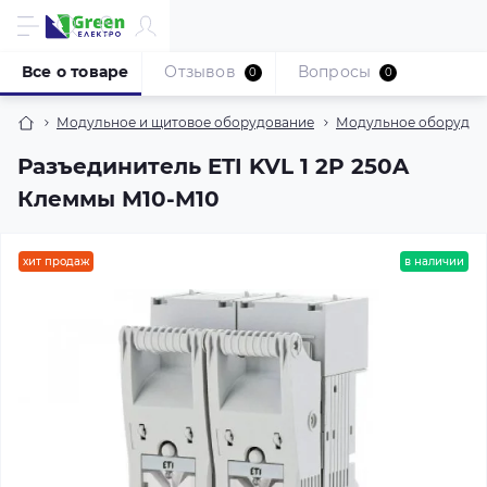
Все о товаре
Отзывов
Вопросы
0
0
Модульное и щитовое оборудование
Модульное оборудов
Разъединитель ETI KVL 1 2P 250A
Клеммы M10-M10
хит продаж
в наличии