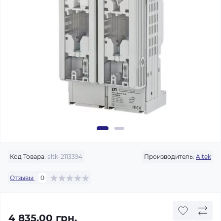
Код Товара:
altk-2113394
Производитель:
Altek
Отзывы:
0
4 835.00 грн.