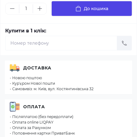
До кошика
Купити в 1 клік:
ДОСТАВКА
- Новою поштою
- Кур'єром Нової пошти
- Самовивіз: м. Київ, вул. Костянтинівська 32
ОПЛАТА
- Післяплатою (без передоплати)
- Оплата online LIQPAY
- Оплата за Рахунком
- Поповнення картки ПриватБанк