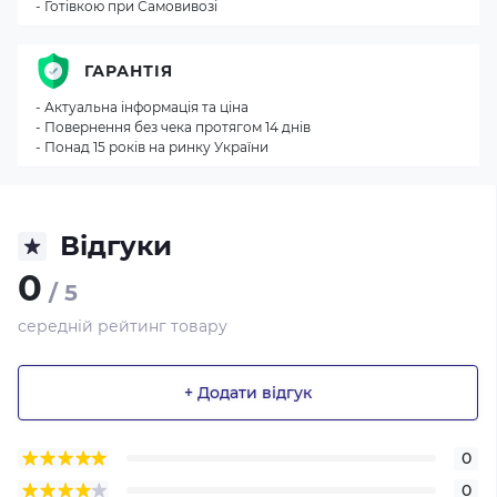
- Готівкою при Самовивозі
ГАРАНТІЯ
- Актуальна інформація та ціна
- Повернення без чека протягом 14 днів
- Понад 15 років на ринку України
Відгуки
0
/ 5
середній рейтинг товару
+ Додати відгук
0
0