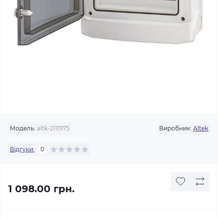
Модель:
altk-2111975
Виробник:
Altek
Відгуки:
0
1 098.00 грн.