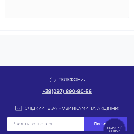
ТЕЛЕФОНИ:
+38(097) 890-80-56
СЛІДКУЙТЕ ЗА НОВИНКАМИ ТА АКЦІЯМИ:
Підпишіться
ЗВОРОТНІЙ
ЗВ’ЯЗОК