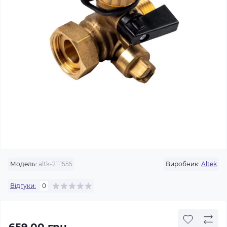
Модель:
altk-2111555
Виробник:
Altek
Відгуки:
0