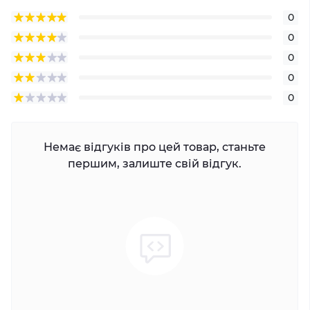
0
0
0
0
0
Немає відгуків про цей товар, станьте
першим, залиште свій відгук.