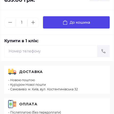
659.00 грн.
До кошика
Купити в 1 клік:
ДОСТАВКА
- Новою поштою
- Кур'єром Нової пошти
- Самовивіз: м. Київ, вул. Костянтинівська 32
ОПЛАТА
- Післяплатою (без передоплати)