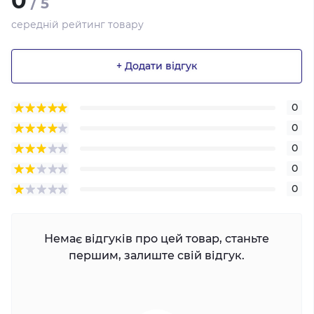
0
/ 5
середній рейтинг товару
+ Додати відгук
0
0
0
0
0
Немає відгуків про цей товар, станьте
першим, залиште свій відгук.