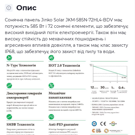
Опис
Сонячна панель Jinko Solar JKM-585N-72HL4-BDV має
потужність 585 Вт і 72 сонячні елементи, що забезпечує
високий вихідний потік електроенергії. Також він має
високу стійкість до механічних пошкоджень і
агресивних впливів довкілля, а також має клас захисту
IP68, що забезпечує його захист від пилу та води.