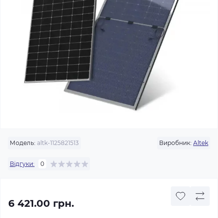
Модель:
altk-1125821513
Виробник:
Altek
Відгуки:
0
6 421.00 грн.