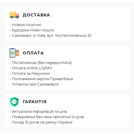
ДОСТАВКА
- Новою поштою
- Кур'єром Нової пошти
- Самовивіз: м. Київ, вул. Костянтинівська 32
ОПЛАТА
- Післяплатою (без передоплати)
- Оплата online LIQPAY
- Оплата за Рахунком
- Поповнення картки ПриватБанк
- Готівкою при Самовивозі
ГАРАНТІЯ
- Актуальна інформація та ціна
- Повернення без чека протягом 14 днів
- Понад 15 років на ринку України