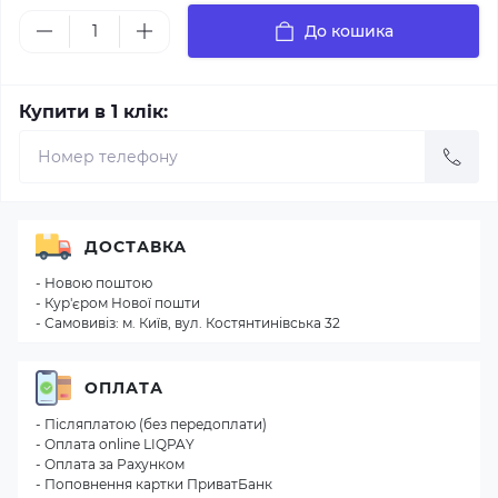
До кошика
Купити в 1 клік:
ДОСТАВКА
- Новою поштою
- Кур'єром Нової пошти
- Самовивіз: м. Київ, вул. Костянтинівська 32
ОПЛАТА
- Післяплатою (без передоплати)
- Оплата online LIQPAY
- Оплата за Рахунком
- Поповнення картки ПриватБанк