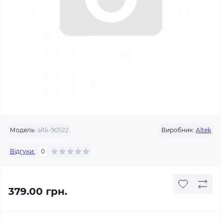
Модель:
altk-90522
Виробник:
Altek
Відгуки:
0
379.00 грн.