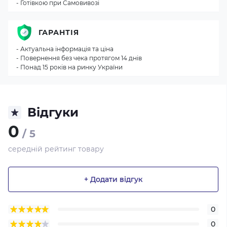
- Готівкою при Самовивозі
ГАРАНТІЯ
- Актуальна інформація та ціна
- Повернення без чека протягом 14 днів
- Понад 15 років на ринку України
Відгуки
0
/ 5
середній рейтинг товару
+ Додати відгук
0
0