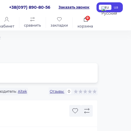
+38(097) 890-80-56
Заказать звонок
ru
ua
0
сравнить
закладки
кабинет
корзина
2
одитель:
Altek
Отзывы:
0