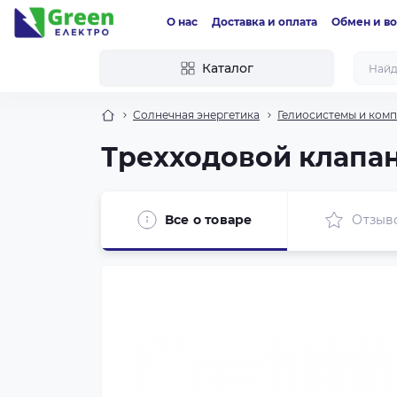
О нас
Доставка и оплата
Обмен и во
Каталог
Солнечная энергетика
Гелиосистемы и ком
Трехходовой клапан
Все о товаре
Отзыв