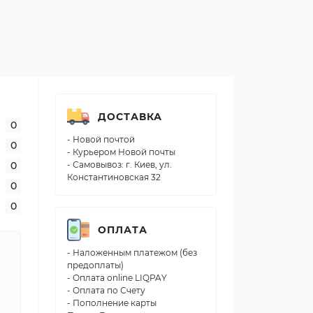
ДОСТАВКА
0
- Новой почтой
0
- Курьером Новой почты
0
- Самовывоз: г. Киев, ул.
Константиновская 32
0
0
ОПЛАТА
- Наложенным платежом (без
предоплаты)
- Оплата online LIQPAY
- Оплата по Счету
- Пополнение карты