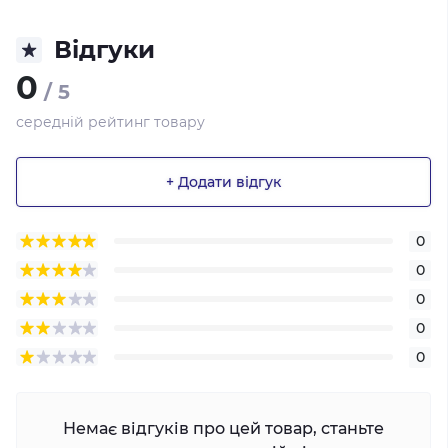
Відгуки
0
/ 5
середній рейтинг товару
+ Додати відгук
0
0
0
0
0
Немає відгуків про цей товар, станьте