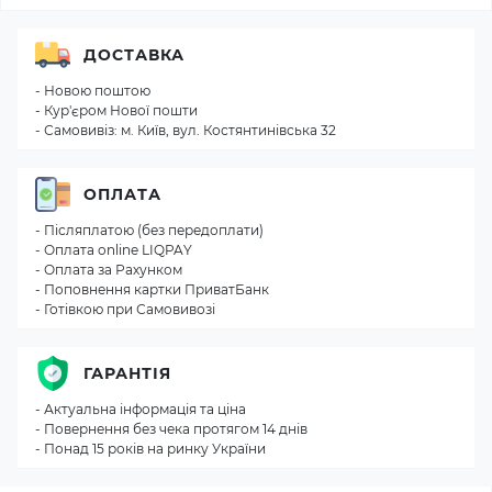
ДОСТАВКА
- Новою поштою
- Кур'єром Нової пошти
- Самовивіз: м. Київ, вул. Костянтинівська 32
ОПЛАТА
- Післяплатою (без передоплати)
- Оплата online LIQPAY
- Оплата за Рахунком
- Поповнення картки ПриватБанк
- Готівкою при Самовивозі
ГАРАНТІЯ
- Актуальна інформація та ціна
- Повернення без чека протягом 14 днів
- Понад 15 років на ринку України