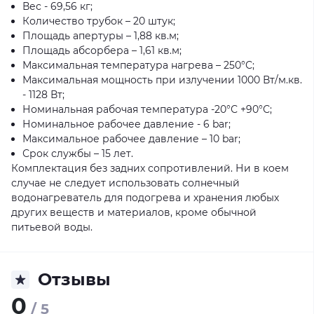
Вес - 69,56 кг;
Количество трубок – 20 штук;
Площадь апертуры – 1,88 кв.м;
Площадь абсорбера – 1,61 кв.м;
Максимальная температура нагрева – 250°С;
Максимальная мощность при излучении 1000 Вт/м.кв.
- 1128 Вт;
Номинальная рабочая температура -20°С +90°С;
Номинальное рабочее давление - 6 bar;
Максимальное рабочее давление – 10 bar;
Срок службы – 15 лет.
Комплектация без задних сопротивлений. Ни в коем
случае не следует использовать солнечный
водонагреватель для подогрева и хранения любых
других веществ и материалов, кроме обычной
питьевой воды.
Отзывы
0
/ 5