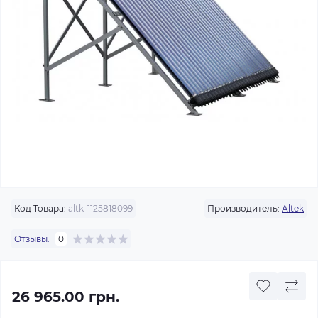
Код Товара:
altk-1125818099
Производитель:
Altek
Отзывы:
0
26 965.00 грн.