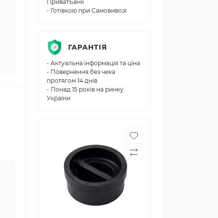
ПриватБанк
- Готівкою при Самовивозі
ГАРАНТІЯ
- Актуальна інформація та ціна
- Повернення без чека
протягом 14 днів
- Понад 15 років на ринку
України