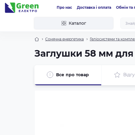
Про нас
Доставка і оплата
Обмін та
Каталог
Сонячна енергетика
Геліосистеми та компле
Заглушки 58 мм для 
Все про товар
Відгу