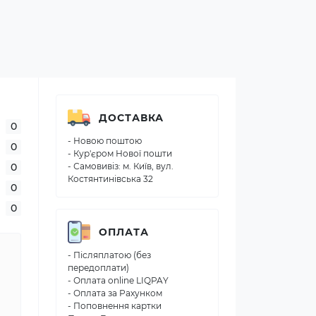
ДОСТАВКА
0
- Новою поштою
0
- Кур'єром Нової пошти
0
- Самовивіз: м. Київ, вул.
Костянтинівська 32
0
0
ОПЛАТА
- Післяплатою (без
передоплати)
- Оплата online LIQPAY
- Оплата за Рахунком
- Поповнення картки