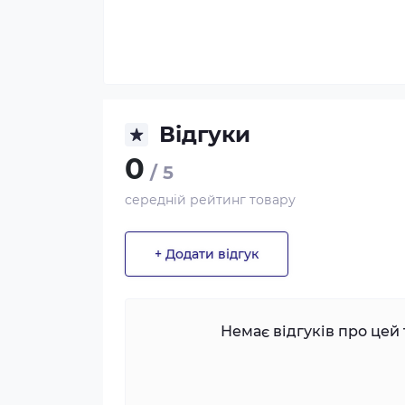
Відгуки
0
/ 5
середній рейтинг товару
+ Додати відгук
Немає відгуків про цей 