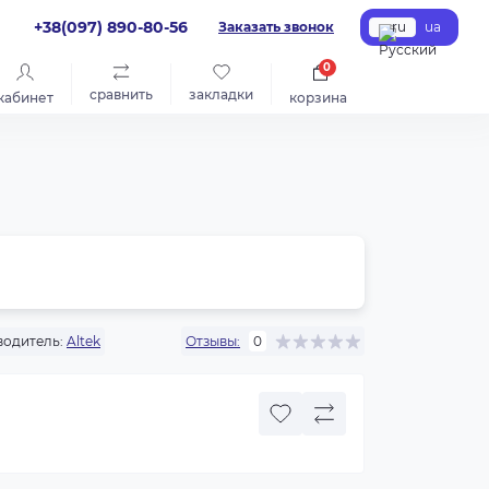
+38(097) 890-80-56
Заказать звонок
ru
ua
0
сравнить
закладки
кабинет
корзина
одитель:
Altek
Отзывы:
0