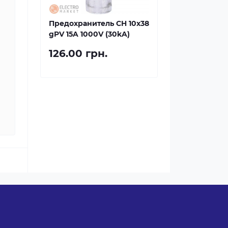
Предохранитель CH 10x38
gPV 15A 1000V (30kA)
126.00 грн.