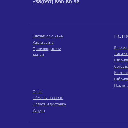
+38(097) 890-80-56
ПОП
Связаться с нами
Карта сайта
Гелевы
Производители
Литиев
Акции
Гибрид
Сетевы
Компле
Гибрид
Портат
О нас
Обмен и возврат
Оплата и доставка
Услуги