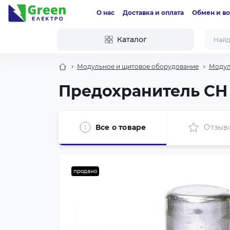
О нас
Доставка и оплата
Обмен и во
Каталог
Модульное и щитовое оборудование
Модул
Предохранитель CH 1
Все о товаре
Отзыв
продано