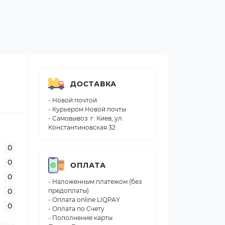
ДОСТАВКА
- Новой почтой
- Курьером Новой почты
- Самовывоз: г. Киев, ул.
Константиновская 32
0
0
ОПЛАТА
0
- Наложенным платежом (без
0
предоплаты)
- Оплата online LIQPAY
0
- Оплата по Счету
- Пополнение карты