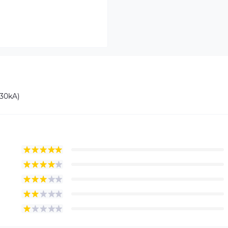
30kA)